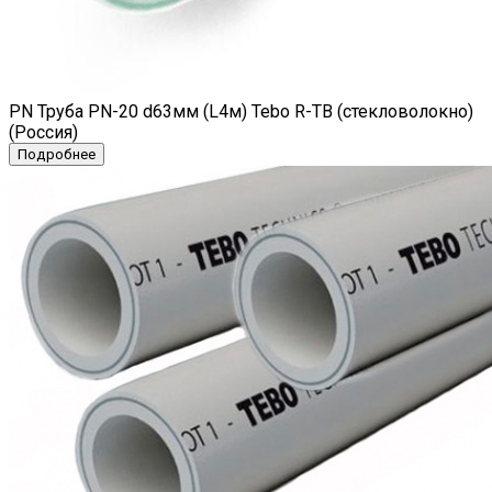
PN Труба PN-20 d63мм (L4м) Tebo R-TB (стекловолокно)
(Россия)