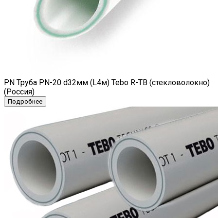
PN Труба PN-20 d32мм (L4м) Tebo R-TB (стекловолокно)
(Россия)