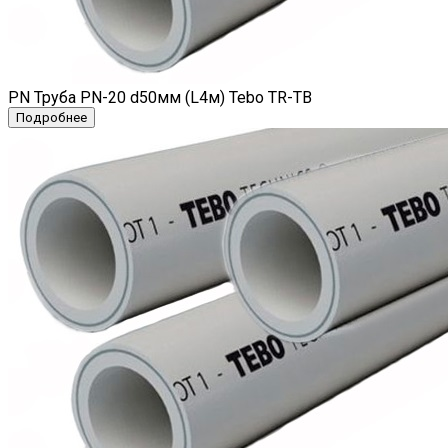
PN Труба PN-20 d50мм (L4м) Tebo TR-TB