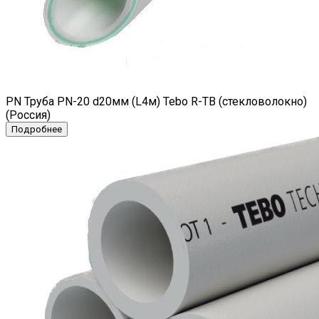
PN Труба PN-20 d20мм (L4м) Tebo R-TB (стекловолокно)
(Россия)