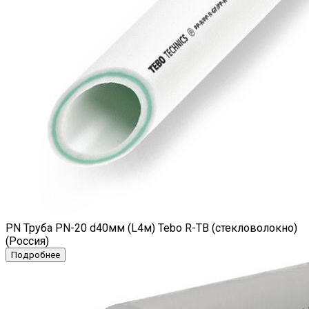
PN Труба PN-20 d40мм (L4м) Tebo R-TB (стекловолокно)
(Россия)