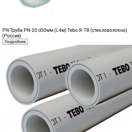
PN Труба PN-20 d50мм (L4м) Tebo R-TB (стекловолокно)
(Россия)