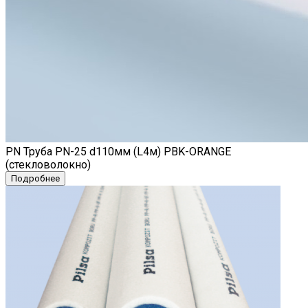
PN Труба PN-25 d110мм (L4м) PBK-ORANGE
(стекловолокно)