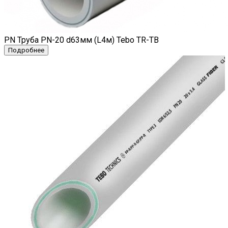
PN Труба PN-20 d63мм (L4м) Tebo TR-TB