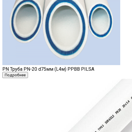
PN Труба PN-20 d75мм (L4м) PPBB PILSA