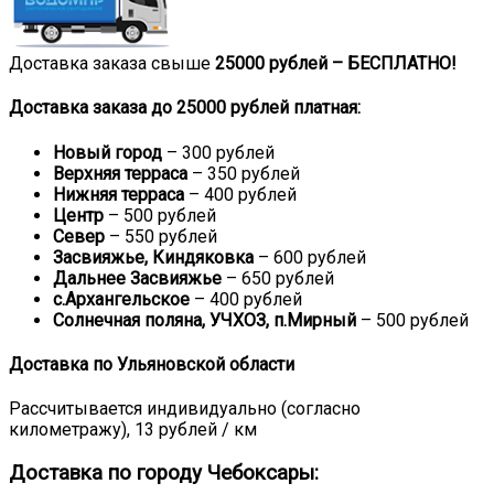
Доставка заказа свыше
25000 рублей –
БЕСПЛАТНО!
Доставка заказа до 25000 рублей платная:
Новый город
– 300 рублей
Верхняя терраса
– 350 рублей
Нижняя терраса
– 400 рублей
Центр
– 500 рублей
Север
– 550 рублей
Засвияжье, Киндяковка
– 600 рублей
Дальнее Засвияжье
– 650 рублей
с.Архангельское
– 400 рублей
Солнечная поляна, УЧХОЗ, п.Мирный
– 500 рублей
Доставка по Ульяновской области
Рассчитывается индивидуально (согласно
километражу), 13 рублей / км
Доставка по городу Чебоксары: