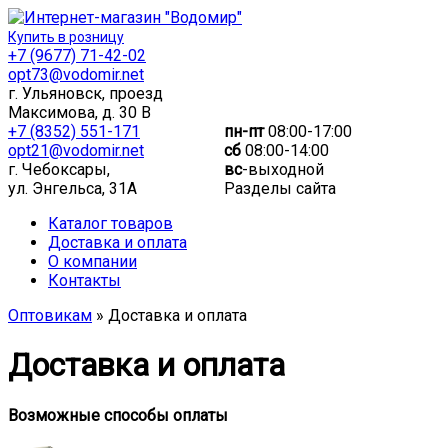
Купить в розницу
+7 (9677) 71-42-02
opt73@vodomir.net
г. Ульяновск, проезд
Максимова, д. 30 В
+7 (8352) 551-171
пн-пт
08:00-17:00
opt21@vodomir.net
сб
08:00-14:00
г. Чебоксары,
вс
-выходной
ул. Энгельса, 31А
Разделы сайта
Каталог товаров
Доставка и оплата
О компании
Контакты
Оптовикам
» Доставка и оплата
Доставка и оплата
Возможные способы оплаты