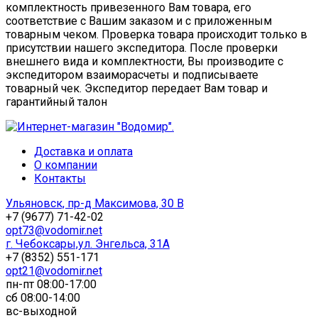
комплектность привезенного Вам товара, его
соответствие с Вашим заказом и с приложенным
товарным чеком. Проверка товара происходит только в
присутствии нашего экспедитора. После проверки
внешнего вида и комплектности, Вы производите с
экспедитором взаиморасчеты и подписываете
товарный чек. Экспедитор передает Вам товар и
гарантийный талон
Доставка и оплата
О компании
Контакты
Ульяновск, пр-д Максимова, 30 В
+7 (9677) 71-42-02
opt73@vodomir.net
г. Чебоксары,ул. Энгельса, 31А
+7 (8352) 551-171
opt21@vodomir.net
пн-пт 08:00-17:00
сб 08:00-14:00
вс-выходной