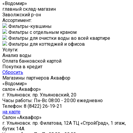
«Водомир»
главный склад-магазин
Заволжский р-он
Ассортимент:
Фильтры-кувшины
Фильтры с отдельным краном
Фильтры для очистки воды во всей квартире
Фильтры для коттеджей и офисов
Услуги:
Анализ воды
Оплата банковской картой
Покупка в кредит
Сбросить
Магазины партнеров Аквафор
«Водомир»
cалон «Аквафор»
г. Ульяновск
.
пр. Ульяновский, 20
Часы работы:
Пн-Вс 08:00 - 20:00 ежедневно
Телефон:
8 (8422) 26-19-21
на карте
Cалон «Аквафор»
г. Ульяновск
.
пр. Филатова, 12А
ТЦ «СтройГрад», 1 этаж,
бутик 14А