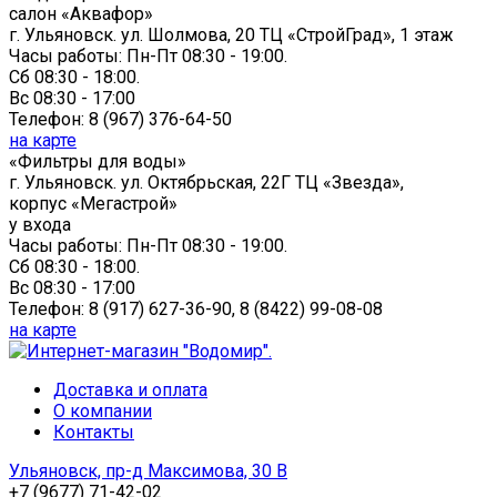
cалон «Аквафор»
г. Ульяновск
.
ул. Шолмова, 20
ТЦ «СтройГрад», 1 этаж
Часы работы:
Пн-Пт 08:30 - 19:00.
Сб 08:30 - 18:00.
Вс 08:30 - 17:00
Телефон:
8 (967) 376-64-50
на карте
«Фильтры для воды»
г. Ульяновск
.
ул. Октябрьская, 22Г
ТЦ «Звезда»,
корпус «Мегастрой»
у входа
Часы работы:
Пн-Пт 08:30 - 19:00.
Сб 08:30 - 18:00.
Вс 08:30 - 17:00
Телефон:
8 (917) 627-36-90, 8 (8422) 99-08-08
на карте
Доставка и оплата
О компании
Контакты
Ульяновск, пр-д Максимова, 30 В
+7 (9677) 71-42-02