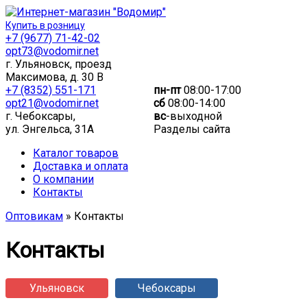
Купить в розницу
+7 (9677) 71-42-02
opt73@vodomir.net
г. Ульяновск, проезд
Максимова, д. 30 В
+7 (8352) 551-171
пн-пт
08:00-17:00
opt21@vodomir.net
сб
08:00-14:00
г. Чебоксары,
вс
-выходной
ул. Энгельса, 31А
Разделы сайта
Каталог товаров
Доставка и оплата
О компании
Контакты
Оптовикам
» Контакты
Контакты