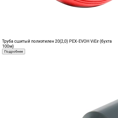
Труба сшитый полиэтилен 20(2,0) PEX-EVOH ViEir (бухта
100м)