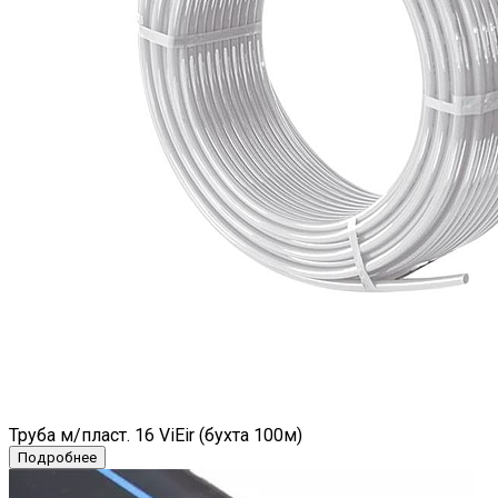
Труба м/пласт. 16 ViEir (бухта 100м)