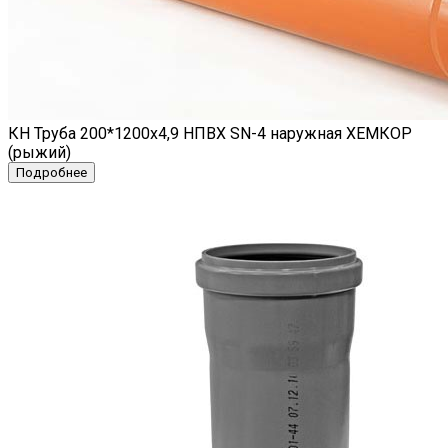
КН Труба 200*1200х4,9 НПВХ SN-4 наружная ХЕМКОР
(рыжий)