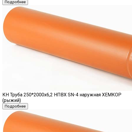
КН Труба 250*2000х6,2 НПВХ SN-4 наружная ХЕМКОР
(рыжий)