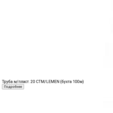
Труба м/пласт. 20 СТМ/LEMEN (бухта 100м)