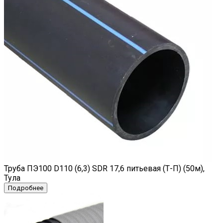
Труба ПЭ100 D110 (6,3) SDR 17,6 питьевая (Т-П) (50м),
Тула