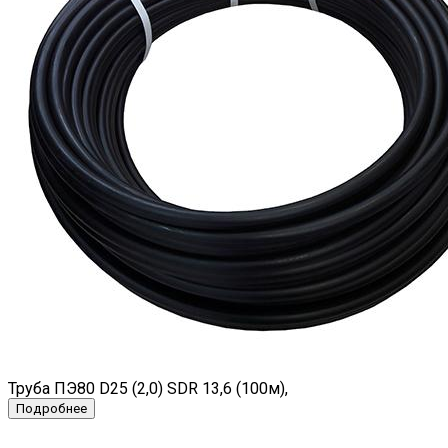
Труба ПЭ80 D25 (2,0) SDR 13,6 (100м),