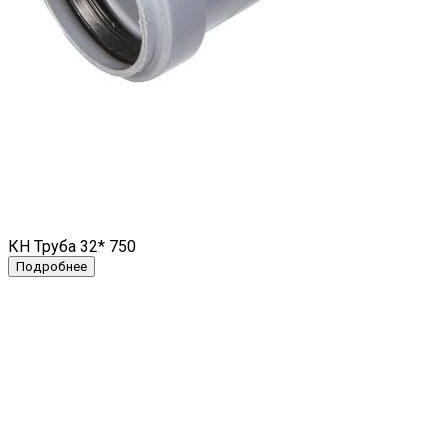
КН Труба 32* 750