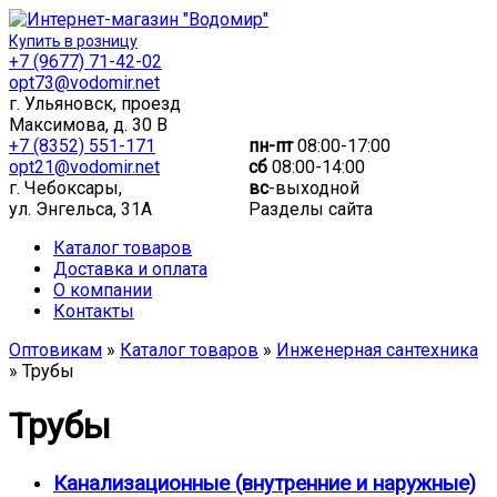
Купить в розницу
+7 (9677) 71-42-02
opt73@vodomir.net
г. Ульяновск, проезд
Максимова, д. 30 В
+7 (8352) 551-171
пн-пт
08:00-17:00
opt21@vodomir.net
сб
08:00-14:00
г. Чебоксары,
вс
-выходной
ул. Энгельса, 31А
Разделы сайта
Каталог товаров
Доставка и оплата
О компании
Контакты
Оптовикам
»
Каталог товаров
»
Инженерная сантехника
» Трубы
Трубы
Канализационные (внутренние и наружные)