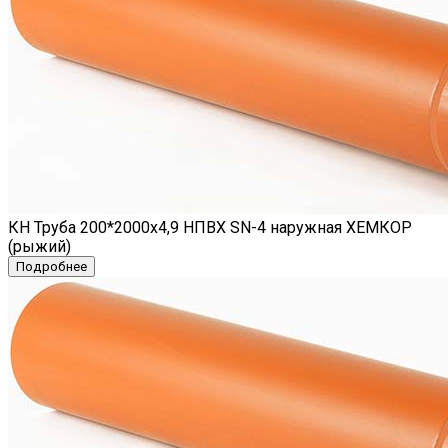
КН Труба 200*2000х4,9 НПВХ SN-4 наружная ХЕМКОР
(рыжий)