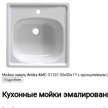
Мойка эмаль Antika AMC-51101 50х50х17 с кронштейном 
Кухонные мойки эмалирова