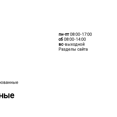
пн-пт
08:00-17:00
сб
08:00-14:00
вс
-выходной
Разделы сайта
рованные
нные