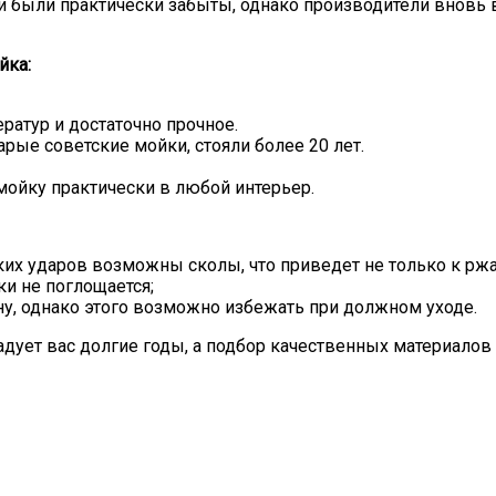
были практически забыты, однако производители вновь вз
йка:
ратур и достаточно прочное.
рые советские мойки, стояли более 20 лет.
ойку практически в любой интерьер.
их ударов возможны сколы, что приведет не только к ржав
и не поглощается;
у, однако этого возможно избежать при должном уходе.
адует вас долгие годы, а подбор качественных материалов