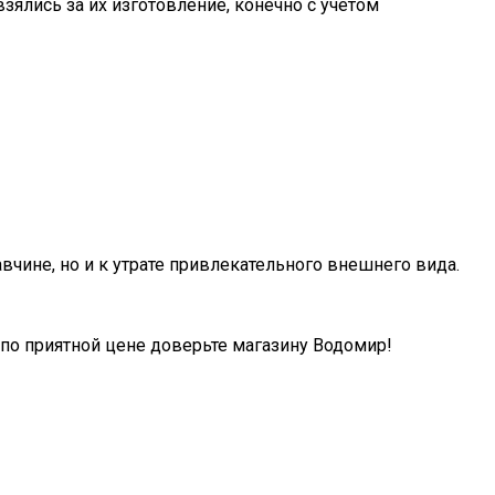
ялись за их изготовление, конечно с учетом
чине, но и к утрате привлекательного внешнего вида.
 по приятной цене доверьте магазину Водомир!