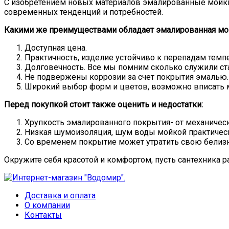
С изобретением новых материалов эмалированные мойки 
современных тенденций и потребностей.
Какими же преимуществами обладает эмалированная мо
Доступная цена.
Практичность, изделие устойчиво к перепадам темпе
Долговечность. Все мы помним сколько служили ста
Не подвержены коррозии за счет покрытия эмалью.
Широкий выбор форм и цветов, возможно вписать м
Перед покупкой стоит также оценить и недостатки:
Хрупкость эмалированного покрытия- от механическ
Низкая шумоизоляция, шум воды мойкой практическ
Со временем покрытие может утратить свою белизн
Окружите себя красотой и комфортом, пусть сантехника р
Доставка и оплата
О компании
Контакты