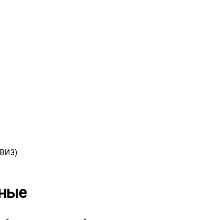
(ВИЗ)
нные