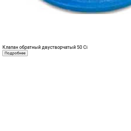
Клапан обратный двустворчатый 50 Ci