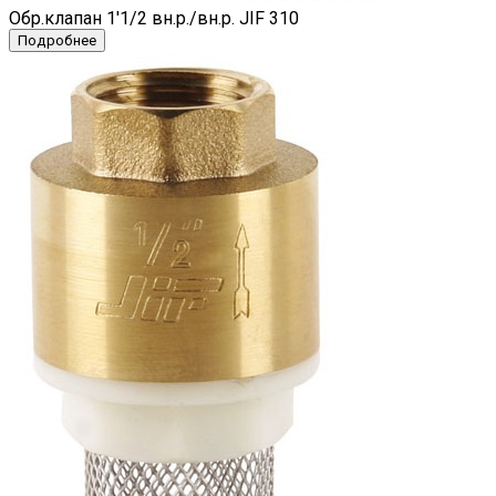
Обр.клапан 1'1/2 вн.р./вн.р. JIF 310