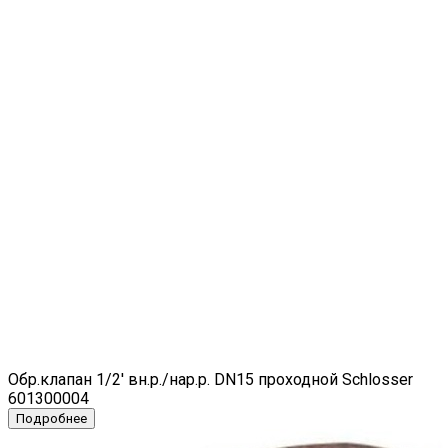
Обр.клапан 1/2' вн.р./нар.р. DN15 проходной Schlosser
601300004