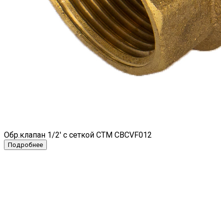
Обр.клапан 1/2' с сеткой СТМ CBCVF012