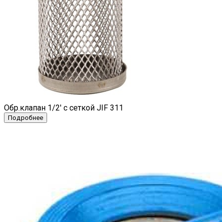
Обр.клапан 1/2' с сеткой JIF 311