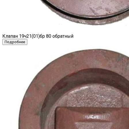
Клапан 19ч21(01)бр 80 обратный