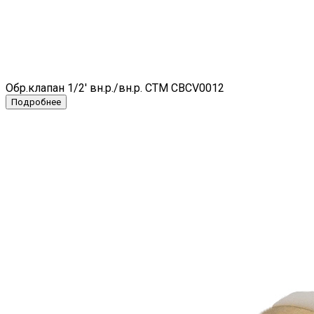
Обр.клапан 1/2' вн.р./вн.р. СТМ CBCV0012