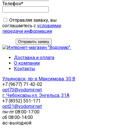
Телефон*
Отправляя заявку, вы
соглашаетесь с
условиями
передачи информации
Отправить заявку
Доставка и оплата
О компании
Контакты
Ульяновск, пр-д Максимова, 30 В
+7 (9677) 71-42-02
opt73@vodomir.net
г. Чебоксары,ул. Энгельса, 31А
+7 (8352) 551-171
opt21@vodomir.net
пн-пт 08:00-17:00
сб 08:00-14:00
вс-выходной