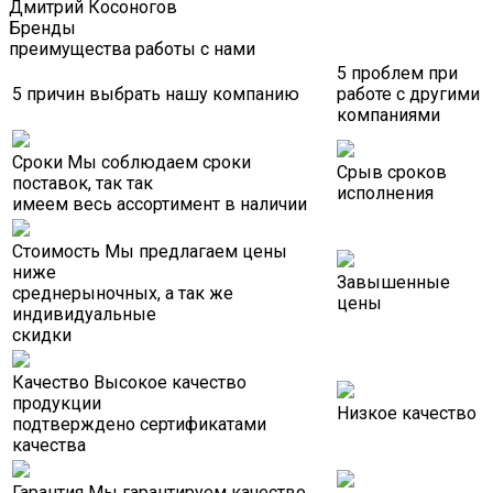
Дмитрий Косоногов
Бренды
преимущества работы с нами
5 проблем при
5 причин выбрать нашу компанию
работе с другими
компаниями
Сроки
Мы соблюдаем сроки
Срыв сроков
поставок, так так
исполнения
имеем весь ассортимент в наличии
Стоимость
Мы предлагаем цены
ниже
Завышенные
среднерыночных, а так же
цены
индивидуальные
скидки
Качество
Высокое качество
продукции
Низкое качество
подтверждено сертификатами
качества
Гарантия
Мы гарантируем качество