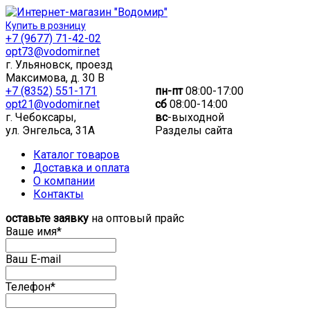
Купить в розницу
+7 (9677) 71-42-02
opt73@vodomir.net
г. Ульяновск, проезд
Максимова, д. 30 В
+7 (8352) 551-171
пн-пт
08:00-17:00
opt21@vodomir.net
сб
08:00-14:00
г. Чебоксары,
вс
-выходной
ул. Энгельса, 31А
Разделы сайта
Каталог товаров
Доставка и оплата
О компании
Контакты
оставьте заявку
на оптовый прайс
Ваше имя*
Ваш E-mail
Телефон*