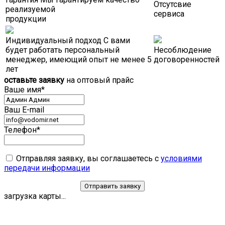
Отсутсвие
реализуемой
сервиса
продукции
Индивидуальный подход
С вами
будет работать персональный
Несоблюдение
менеджер, имеющий опыт не менее 5
договоренностей
лет
оставьте заявку
на оптовый прайс
Ваше имя*
Ваш E-mail
Телефон*
Отправляя заявку, вы соглашаетесь с
условиями
передачи информации
загрузка карты...